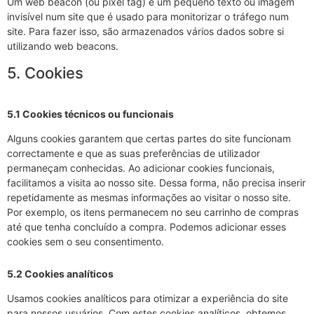
Um web beacon (ou pixel tag) é um pequeno texto ou imagem
invisível num site que é usado para monitorizar o tráfego num
site. Para fazer isso, são armazenados vários dados sobre si
utilizando web beacons.
5. Cookies
5.1 Cookies técnicos ou funcionais
Alguns cookies garantem que certas partes do site funcionam
correctamente e que as suas preferências de utilizador
permaneçam conhecidas. Ao adicionar cookies funcionais,
facilitamos a visita ao nosso site. Dessa forma, não precisa inserir
repetidamente as mesmas informações ao visitar o nosso site.
Por exemplo, os itens permanecem no seu carrinho de compras
até que tenha concluído a compra. Podemos adicionar esses
cookies sem o seu consentimento.
5.2 Cookies analíticos
Usamos cookies analíticos para otimizar a experiência do site
para nossos usuários. Com estes cookies analíticos, obtemos